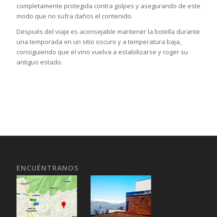
completamente protegida contra golpes y asegurando de este
modo que no sufra daños el contenido.
Después del viaje es aconsejable mantener la botella durante
una temporada en un sitio oscuro y a temperatura baja,
consiguiendo que el vino vuelva a estabilizarse y coger su
antiguo estado.
ENCUÉNTRANOS