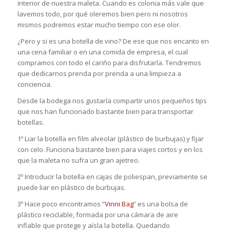
interior de nuestra maleta. Cuando es colonia más vale que
lavemos todo, por qué oleremos bien pero ni nosotros
mismos podremos estar mucho tiempo con ese olor.
¿Pero y si es una botella de vino? De ese que nos encanto en
una cena familiar o en una comida de empresa, el cual
compramos con todo el cariño para disfrutarla. Tendremos
que dedicarnos prenda por prenda a una limpieza a
conciencia.
Desde la bodega nos gustaría compartir unos pequeños tips
que nos han funcionado bastante bien para transportar
botellas.
1º Liar la botella en film alveolar (plástico de burbujas) y fijar
con celo. Funciona bastante bien para viajes cortos y en los
que la maleta no sufra un gran ajetreo.
2º Introducir la botella en cajas de poliespan, previamente se
puede liar en plástico de burbujas.
3º Hace poco encontramos “
Vinni Bag
” es una bolsa de
plástico reciclable, formada por una cámara de aire
inflable que protege y aísla la botella. Quedando