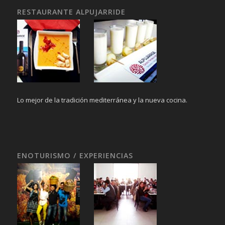
RESTAURANTE ALPUJARRIDE
Lo mejor de la tradición mediterránea y la nueva cocina.
ENOTURISMO / EXPERIENCIAS