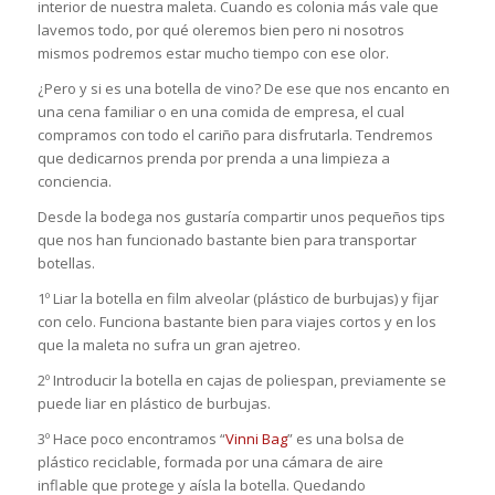
interior de nuestra maleta. Cuando es colonia más vale que
lavemos todo, por qué oleremos bien pero ni nosotros
mismos podremos estar mucho tiempo con ese olor.
¿Pero y si es una botella de vino? De ese que nos encanto en
una cena familiar o en una comida de empresa, el cual
compramos con todo el cariño para disfrutarla. Tendremos
que dedicarnos prenda por prenda a una limpieza a
conciencia.
Desde la bodega nos gustaría compartir unos pequeños tips
que nos han funcionado bastante bien para transportar
botellas.
1º Liar la botella en film alveolar (plástico de burbujas) y fijar
con celo. Funciona bastante bien para viajes cortos y en los
que la maleta no sufra un gran ajetreo.
2º Introducir la botella en cajas de poliespan, previamente se
puede liar en plástico de burbujas.
3º Hace poco encontramos “
Vinni Bag
” es una bolsa de
plástico reciclable, formada por una cámara de aire
inflable que protege y aísla la botella. Quedando