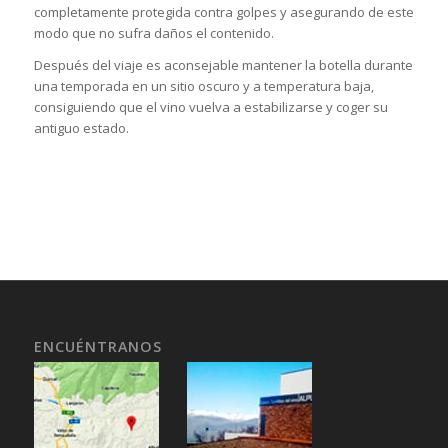
completamente protegida contra golpes y asegurando de este
modo que no sufra daños el contenido.
Después del viaje es aconsejable mantener la botella durante
una temporada en un sitio oscuro y a temperatura baja,
consiguiendo que el vino vuelva a estabilizarse y coger su
antiguo estado.
ENCUÉNTRANOS