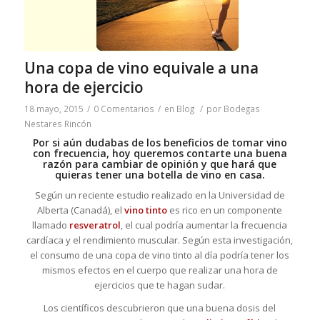
Una copa de vino equivale a una
hora de ejercicio
18 mayo, 2015
/
0 Comentarios
/
en
Blog
/
por
Bodegas
Nestares Rincón
Por si aún dudabas de los beneficios de tomar vino
con frecuencia, hoy queremos contarte una buena
razón para cambiar de opinión y que hará que
quieras tener una botella de vino en casa.
Según un reciente estudio realizado en la Universidad de
Alberta (Canadá), el
vino tinto
es rico en un componente
llamado
resveratrol
, el cual podría aumentar la frecuencia
cardíaca y el rendimiento muscular. Según esta investigación,
el consumo de una copa de vino tinto al día podría tener los
mismos efectos en el cuerpo que realizar una hora de
ejercicios que te hagan sudar.
Los científicos descubrieron que una buena dosis del