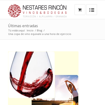
Últimas entradas
Tú estás aquí:
Inicio
/
Blog
/
Una copa de vino equivale a una hora de ejercicio