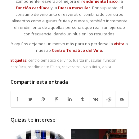
componente resveratrol mejora el
rendimiento físico
, la
función cardíaca
y la
fuerza muscular
. Por supuesto, el
consumo de vino tinto o resveratrol combinado con otros
alimentos como algunas frutas y nueces, también incrementa
el rendimiento de aquellas personas que realizan ejercicio
con frecuencia, dando un plus en los resultados.
Y aquí os dejamos un motivo más para no perderse la
visita
a
nuestro
Centro Temático del Vino
.
Etiquetas:
centro tematico del vino
,
fuerza muscular
,
función
cardíaca
,
rendimiento físico
,
resveratrol
,
vino tinto
,
visita
Compartir esta entrada
Quizás te interese